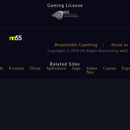
Gaming License
Responsible Gambling
About us
Copyrights © 2026 All Rights Reserved by
nn55
Related Sites
de
Eventos
Dicas
Aplicativo
Jogo
Sobre
Casino
Espo
Nós