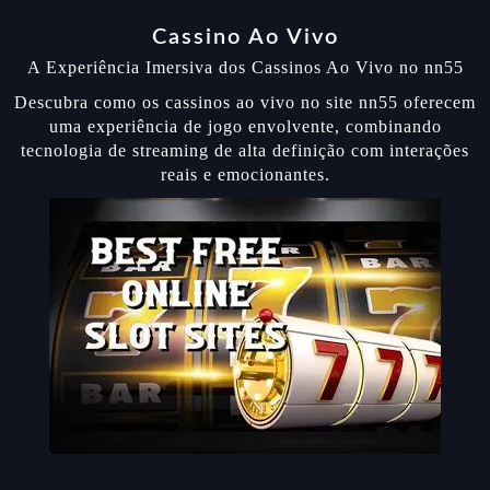
Cassino Ao Vivo
A Experiência Imersiva dos Cassinos Ao Vivo no nn55
Descubra como os cassinos ao vivo no site nn55 oferecem
uma experiência de jogo envolvente, combinando
tecnologia de streaming de alta definição com interações
reais e emocionantes.