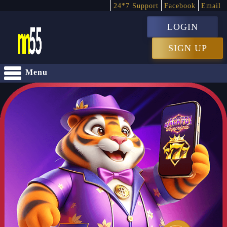
24*7 Support
Facebook
Email
LOGIN
SIGN UP
Menu