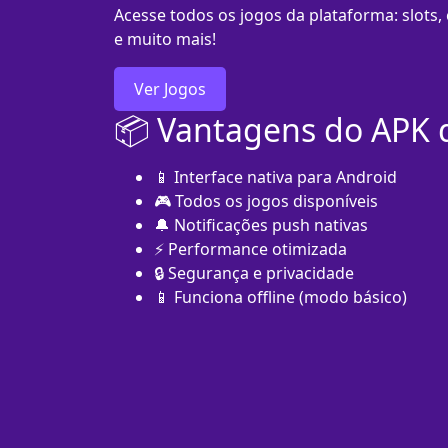
Acesse todos os jogos da plataforma: slots,
e muito mais!
Ver Jogos
📦 Vantagens do APK 
📱 Interface nativa para Android
🎮 Todos os jogos disponíveis
🔔 Notificações push nativas
⚡ Performance otimizada
🔒 Segurança e privacidade
📱 Funciona offline (modo básico)