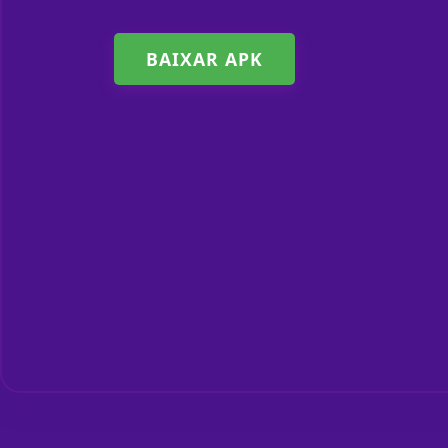
BAIXAR APK