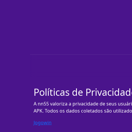
Políticas de Privacida
A nn55 valoriza a privacidade de seus usuá
APK. Todos os dados coletados são utilizad
Jogowin