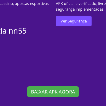
 cassino, apostas esportivas
APK oficial e verificado, li
segurança implementadas!
Ver Segurança
da nn55
BAIXAR APK AGORA