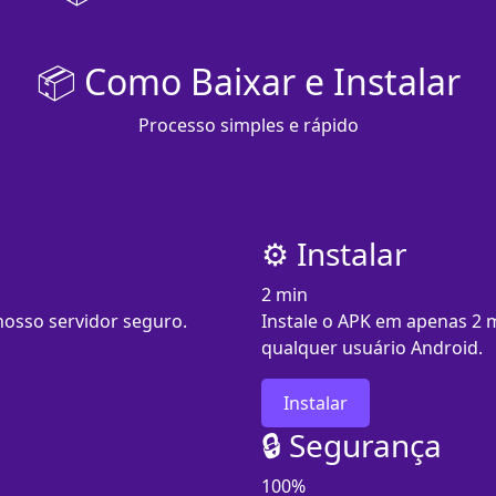
📦 Como Baixar e Instalar
Processo simples e rápido
⚙️ Instalar
2 min
nosso servidor seguro.
Instale o APK em apenas 2 
qualquer usuário Android.
Instalar
🔒 Segurança
100%