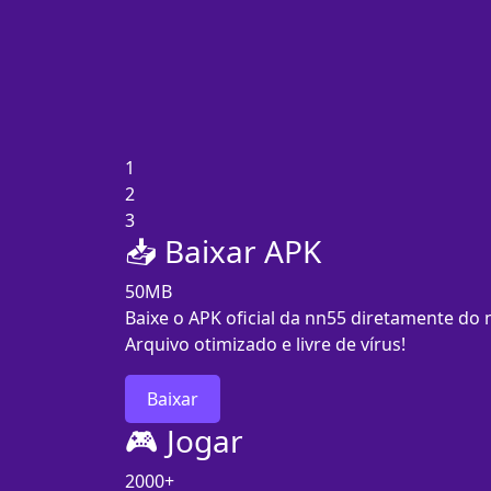
1
2
3
📥 Baixar APK
50MB
Baixe o APK oficial da nn55 diretamente do 
Arquivo otimizado e livre de vírus!
Baixar
🎮 Jogar
2000+