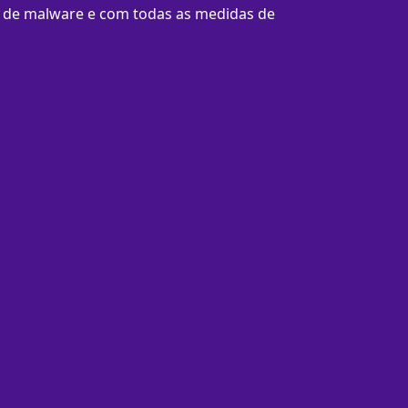
vre de malware e com todas as medidas de