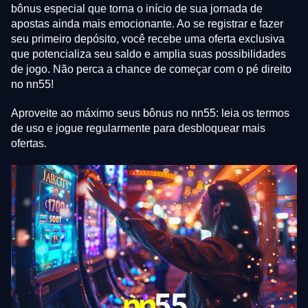
bônus especial que torna o início de sua jornada de
apostas ainda mais emocionante. Ao se registrar e fazer
seu primeiro depósito, você recebe uma oferta exclusiva
que potencializa seu saldo e amplia suas possibilidades
de jogo. Não perca a chance de começar com o pé direito
no nn55!
Aproveite ao máximo seus bônus no nn55: leia os termos
de uso e jogue regularmente para desbloquear mais
ofertas.