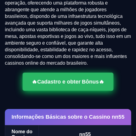
operação, oferecendo uma plataforma robusta e
abrangente que atende a milhões de jogadores
brasileiros, dispondo de uma infraestrutura tecnológica
avançada que suporta milhares de jogos simultâneos,
incluindo uma vasta biblioteca de caça-níqueis, jogos de
mesa, apostas esportivas e jogos ao vivo, tudo isso em um
ambiente seguro e confiável, que garante alta
disponibilidade, estabilidade e rapidez no acesso,
consolidando-se como um dos maiores e mais influentes
cassinos online do mercado brasileiro.
🔥Cadastro e obter Bônus🔥
Informações Básicas sobre o Cassino nn55
Nome do
nn55