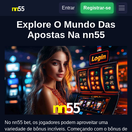
Entrar
Registrar-se
Explore O Mundo Das
Apostas Na nn55
No nn55 bet, os jogadores podem aproveitar uma
variedade de bônus incríveis. Começando com o bônus de